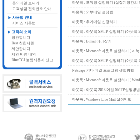
아웃룩 : 포워딩 설정하기 (실질계정간의 
문의메일 보내기
고객상담 전화번호 안내
아웃룩 : 외부메일 설정법
사용법 안내
아웃룩 : 추가메일 신청하기
서비스 사용법
아웃룩 : 아웃룩 SMTP 설정하기 (아웃룩 2
고객의 소리
칭찬합니다
아웃룩 : E-mail 에러잡기
Best 칭찬사원
제안합니다
아웃룩 : Microsoft 아웃룩 설정하기 ( 
제안 반영 내역
BlueCGI 불량사용자 신고
아웃룩 : 아웃룩 SMTP 설정하기 (아웃룩
Netscape 기타 메일 프로그램 셋업방법
아웃룩 : Microsoft 아웃룩 설정하기 ( Wi
아웃룩 : 아웃룩 2013 메일 SMTP설정방법
아웃룩 : Windows Live Mail 설정방법