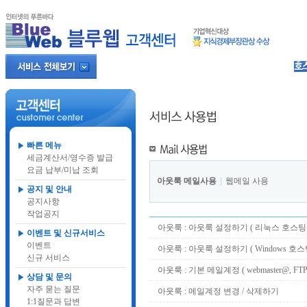
빠른 메뉴
세금계산서/영수증 발급
요금 납부/미납 조회
아웃룩 메일사용
웹메일 사용
공지 및 안내
공지사항
작업공지
아웃룩 : 아웃룩 설정하기 ( 리눅스 호스팅
이벤트 및 신규서비스
이벤트
아웃룩 : 아웃룩 설정하기 ( Windows 호스
신규 서비스
아웃룩 : 기본 메일계정 ( webmaster@, FTP
상담 및 문의
자주 묻는 질문
아웃룩 : 메일계정 변경 / 삭제하기
1:1질문과 답변