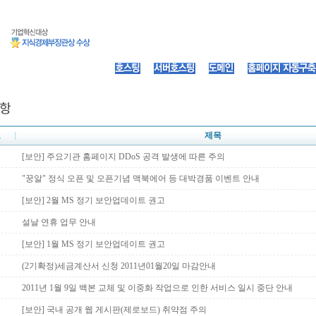
호
제목
[보안] 주요기관 홈페이지 DDoS 공격 발생에 따른 주의
"꿍알" 정식 오픈 및 오픈기념 맥북에어 등 대박경품 이벤트 안내
[보안] 2월 MS 정기 보안업데이트 권고
설날 연휴 업무 안내
[보안] 1월 MS 정기 보안업데이트 권고
(2기확정)세금계산서 신청 2011년01월20일 마감안내
2011년 1월 9일 백본 교체 및 이중화 작업으로 인한 서비스 일시 중단 안내
[보안] 국내 공개 웹 게시판(제로보드) 취약점 주의