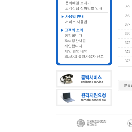
문의메일 보내기
379
고객상담 전화번호 안내
378
사용법 안내
서비스 사용법
377
고객의 소리
376
칭찬합니다
Best 칭찬사원
375
제안합니다
제안 반영 내역
374
BlueCGI 불량사용자 신고
373