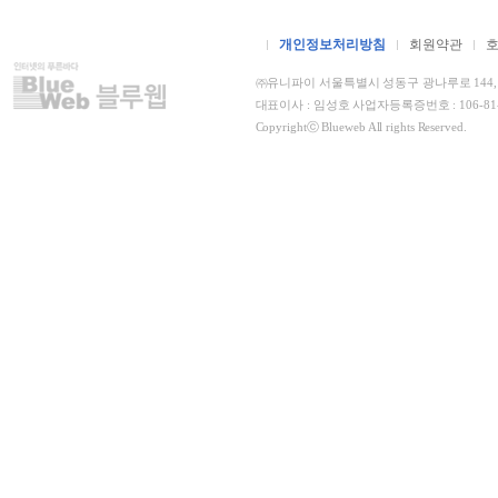
개인정보처리방침
회원약관
㈜유니파이 서울특별시 성동구 광나루로 144, 더
대표이사 : 임성호 사업자등록증번호 : 106-8
Copyrightⓒ Blueweb All rights Reserved.