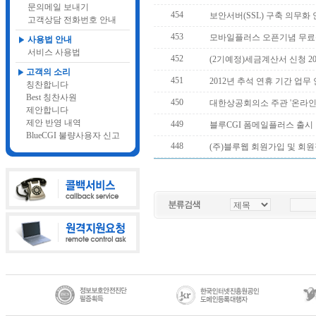
문의메일 보내기
454
보안서버(SSL) 구축 의무화
고객상담 전화번호 안내
453
모바일플러스 오픈기념 무료
사용법 안내
서비스 사용법
452
(2기예정)세금계산서 신청 20
고객의 소리
451
2012년 추석 연휴 기간 업무
칭찬합니다
Best 칭찬사원
450
대한상공회의소 주관 '온라인
제안합니다
제안 반영 내역
449
블루CGI 폼메일플러스 출시
BlueCGI 불량사용자 신고
448
(주)블루웹 회원가입 및 회