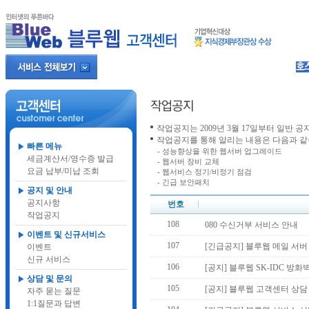
작업공지는 2009년 3월 17일부터 일반 
작업공지를 통해 알리는 내용은 다음과 같
빠른 메뉴
- 성능향상을 위한 웹서버 업그레이드
세금계산서/영수증 발급
- 웹서버 장비 교체
요금 납부/미납 조회
- 웹서비스 정기/비정기 점검
- 긴급 보안패치
공지 및 안내
공지사항
번호
작업공지
108
080 수신거부 서비스 안내
이벤트 및 신규서비스
107
[긴급공지] 블루웹 메일 서버
이벤트
신규 서비스
106
[공지] 블루웹 SK-IDC 방화
상담 및 문의
105
[공지] 블루웹 고객센터 상담
자주 묻는 질문
1:1질문과 답변