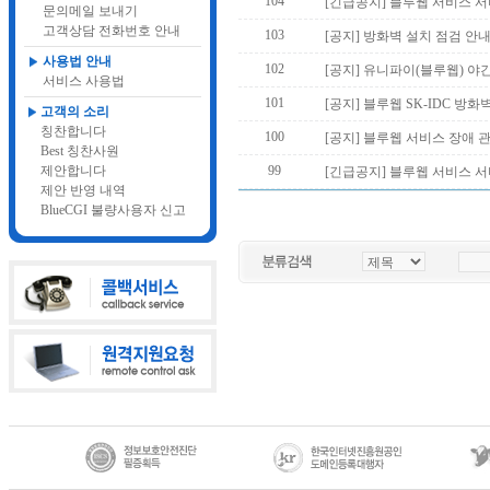
104
[긴급공지] 블루웹 서비스 서
문의메일 보내기
고객상담 전화번호 안내
103
[공지] 방화벽 설치 점검 안
사용법 안내
102
[공지] 유니파이(블루웹) 야
서비스 사용법
101
[공지] 블루웹 SK-IDC 방화
고객의 소리
칭찬합니다
100
[공지] 블루웹 서비스 장애 
Best 칭찬사원
제안합니다
99
[긴급공지] 블루웹 서비스 서
제안 반영 내역
BlueCGI 불량사용자 신고