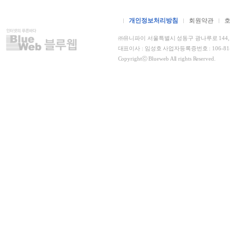
개인정보처리방침
회원약관
㈜유니파이 서울특별시 성동구 광나루로 144, 더
대표이사 : 임성호 사업자등록증번호 : 106-8
Copyrightⓒ Blueweb All rights Reserved.