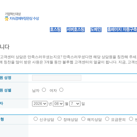
 고객센터 상담은 만족스러우셨는지요? 만족스러우셨다면 해당 상담원을 칭찬해 주세
 칭찬을 많이 받은 사원은 3개월 동안 블루웹 고객센터의 얼굴이 됩니다. 지금, 고객
원 성명
원 성별
남자
여자
자
년
월
일
유형
신규상담
장애상담
해지상담
요금문의