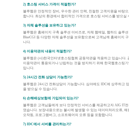
2) 호스팅 서비스 가격이 적절한가?
블루웹은 안정적인 장비, 우수한 관리 인력, 친절한 고객지원을 바탕으
합니다. 최상의 환경에서 합리적인 가격으로 호스팅 서비스를 받으실 
3) 자체 솔루션을 보유하고 있는가?
블루웹은 홈페이지 구축 솔루션 이비즈로, 자체 웹메일, 웹하드 솔루션 
BlueCGI 등 다양한 자체 솔루션을 보유함으로써 고객님께 홈페이지 
니다.
4) 이용약관의 내용이 적절한가?
블루웹은 (사)한국인터넷호스팅협회 공동약관을 적용하고 있습니다.
이용약관이 통용되거나 난립하는 것을 방지하기 위해 한국웹호스팅기
입니다.
5) 24시간 전화 상담이 가능한가?
블루웹은 24시간 전화상담이 가능합니다. 심야에도 IDC에 상주하고 
을 받으실 수 있습니다.
6) 손해배상보험에 가입되어 있는가?
블루웹은 고객님들에게 보다 안정적인 서비스를 제공하고자 AIG IT
였습니다. 보장내용으로는 불시에 발생할 수 있는 데이터처리오류, 해
오작동, 프로그램버그, 소프트웨어의 오류 등을 포함합니다.
7) IDC에서 서버를 관리하는가?