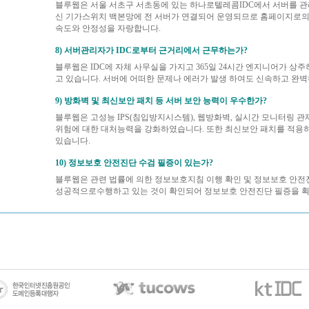
블루웹은 서울 서초구 서초동에 있는 하나로텔레콤IDC에서 서버를 관
신 기가스위치 백본망에 전 서버가 연결되어 운영되므로 홈페이지로의
속도와 안정성을 자랑합니다.
8) 서버관리자가 IDC로부터 근거리에서 근무하는가?
블루웹은 IDC에 자체 사무실을 가지고 365일 24시간 엔지니어가 상
고 있습니다. 서버에 어떠한 문제나 에러가 발생 하여도 신속하고 완
9) 방화벽 및 최신보안 패치 등 서버 보안 능력이 우수한가?
블루웹은 고성능 IPS(침입방지시스템), 웹방화벽, 실시간 모니터링 
위험에 대한 대처능력을 강화하였습니다. 또한 최신보안 패치를 적용
있습니다.
10) 정보보호 안전진단 수검 필증이 있는가?
블루웹은 관련 법률에 의한 정보보호지침 이행 확인 및 정보보호 안전
성공적으로수행하고 있는 것이 확인되어 정보보호 안전진단 필증을 