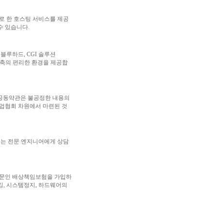
로 한 호스팅 서비스를 제공
수 있습니다.
블루하드, CGI 솔루션
구축의 편리한 환경을 제공합
 공동약관은 불공정한 내용의
업협회 차원에서 마련된 것
있는 전문 엔지니어에게 상담
전문인 배상책임보험을 가입하
킹, 시스템정지, 하드웨어의