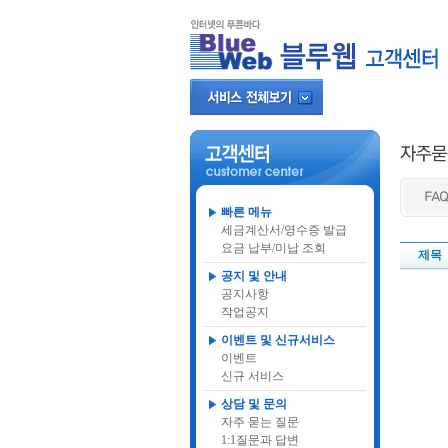
빠른 메뉴
세금계산서/영수증 발급
요금 납부/미납 조회
제목
공지 및 안내
공지사항
작업공지
이벤트 및 신규서비스
이벤트
신규 서비스
상담 및 문의
자주 묻는 질문
1:1질문과 답변